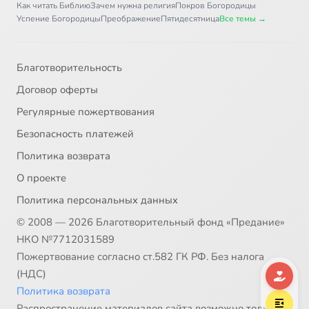
Как читать Библию
Зачем нужна религия
Покров Богородицы
Успение Богородицы
Преображение
Пятидесятница
Все темы →
Благотворительность
Договор оферты
Регулярные пожертвования
Безопасность платежей
Политика возврата
О проекте
Политика персональных данных
© 2008 — 2026 Благотворительный фонд «Предание»
НКО №7712031589
Пожертвование согласно ст.582 ГК РФ. Без налога
(НДС)
Политика возврата
Распространение материалов сайта возможно только в