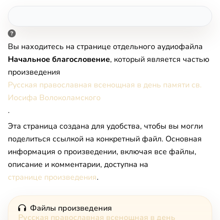
Вы находитесь на странице отдельного аудиофайла
Начальное благословение
, который является частью
произведения
Русская православная всенощная в день памяти св.
Иосифа Волоколамского
.
Эта страница создана для удобства, чтобы вы могли
поделиться ссылкой на конкретный файл. Основная
информация о произведении, включая все файлы,
описание и комментарии, доступна на
странице произведения
.
Файлы произведения
Русская православная всенощная в день