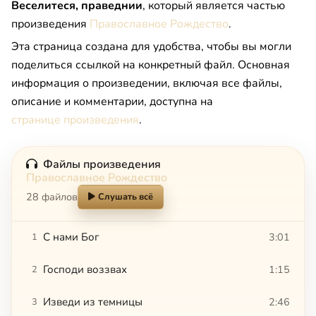
Веселитеся, праведнии
, который является частью
произведения
Православное Рождество
.
Эта страница создана для удобства, чтобы вы могли
поделиться ссылкой на конкретный файл. Основная
информация о произведении, включая все файлы,
описание и комментарии, доступна на
странице произведения
.
Файлы произведения
Православное Рождество
28 файлов
Слушать всё
С нами Бог
3:01
1
Господи воззвах
1:15
2
Изведи из темницы
2:46
3