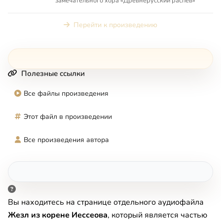
замечательного хора «Древнерусский распев»
Перейти к произведению
Полезные ссылки
Все файлы произведения
Этот файл в произведении
Все произведения автора
Вы находитесь на странице отдельного аудиофайла
Жезл из корене Иессеова
, который является частью