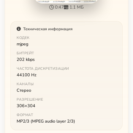
0:47
1.1 МБ
Техническая информация
КОДЕК
mjpeg
БИТРЕЙТ
202 kbps
ЧАСТОТА ДИСКРЕТИЗАЦИИ
44100 Hz
КАНАЛЫ
Стерео
РАЗРЕШЕНИЕ
306×304
ФОРМАТ
MP2/3 (MPEG audio layer 2/3)