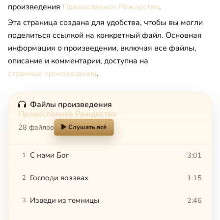
произведения
Православное Рождество
.
Эта страница создана для удобства, чтобы вы могли
поделиться ссылкой на конкретный файл. Основная
информация о произведении, включая все файлы,
описание и комментарии, доступна на
странице произведения
.
Файлы произведения
Православное Рождество
28 файлов
Слушать всё
С нами Бог
3:01
1
Господи воззвах
1:15
2
Изведи из темницы
2:46
3