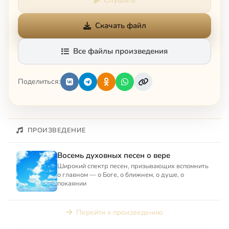
Скачать файл
Все файлы произведения
Поделиться:
ПРОИЗВЕДЕНИЕ
Восемь духовных песен о вере
Широкий спектр песен, призывающих вспомнить
о главном — о Боге, о ближнем, о душе, о
покаянии
Перейти к произведению