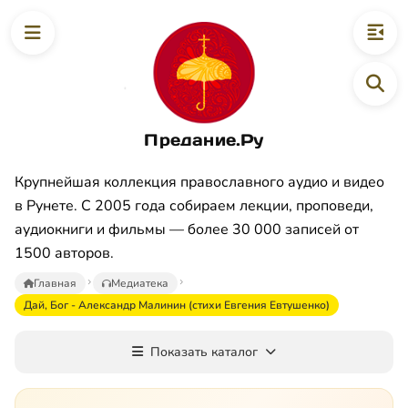
Предание.Ру
Крупнейшая коллекция православного аудио и видео
в Рунете. С 2005 года собираем лекции, проповеди,
аудиокниги и фильмы — более 30 000 записей от
1500 авторов.
Главная
Медиатека
Дай, Бог - Александр Малинин (стихи Евгения Евтушенко)
Показать каталог