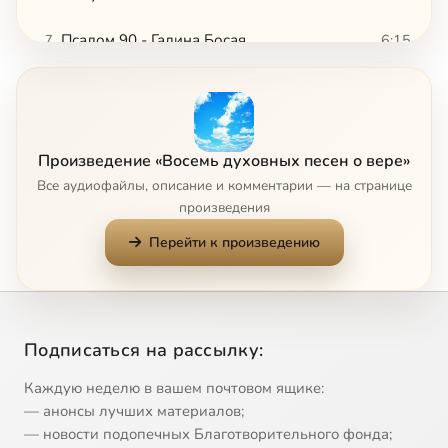
Псалом 90 - Галина Босая
6:15
7
Prayer - Агнью Хлоя
4:22
8
Произведение «Восемь духовных песен о вере»
Все аудиофайлы, описание и комментарии — на странице
произведения
Перейти к произведению
Подписаться на рассылку:
Каждую неделю в вашем почтовом ящике:
— анонсы лучших материалов;
— новости подопечных Благотворительного фонда;