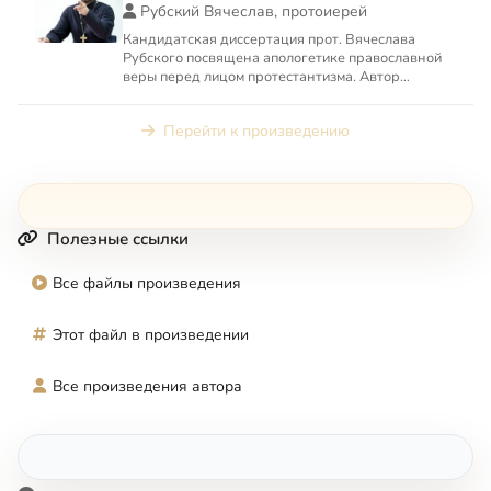
Рубский Вячеслав, протоиерей
Кандидатская диссертация прот. Вячеслава
Рубского посвящена апологетике православной
веры перед лицом протестантизма. Автор
описывает некорректные при...
Перейти к произведению
Полезные ссылки
Все файлы произведения
Этот файл в произведении
Все произведения автора