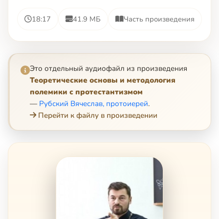
18:17
41.9 МБ
Часть произведения
Это отдельный аудиофайл из произведения
Теоретические основы и методология
полемики с протестантизмом
—
Рубский Вячеслав, протоиерей
.
Перейти к файлу в произведении