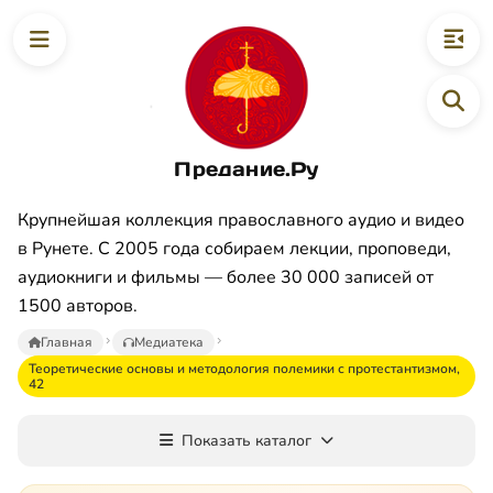
Предание.Ру
Крупнейшая коллекция православного аудио и видео
в Рунете. С 2005 года собираем лекции, проповеди,
аудиокниги и фильмы — более 30 000 записей от
1500 авторов.
Главная
Медиатека
Теоретические основы и методология полемики с протестантизмом,
42
Показать каталог