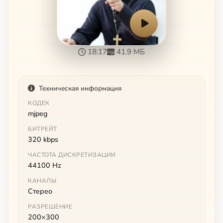
18:17
41.9 МБ
Техническая информация
КОДЕК
mjpeg
БИТРЕЙТ
320 kbps
ЧАСТОТА ДИСКРЕТИЗАЦИИ
44100 Hz
КАНАЛЫ
Стерео
РАЗРЕШЕНИЕ
200×300