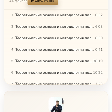
44 файлов
Слушать всё
Теоретические основы и методология полемики с протестантизмом, 1
0:32
1
Теоретические основы и методология полемики с протестантизмом, 2
6:03
2
Теоретические основы и методология полемики с протестантизмом, 3
8:30
3
Теоретические основы и методология полемики с протестантизмом, 4
0:41
4
Теоретические основы и методология полемики с протестантизмом, 5
38:19
5
Теоретические основы и методология полемики с протестантизмом, 6
10:22
6
Теоретические основы и методология полемики с протестантизмом, 7
7:23
7
Теоретические основы и методология полемики с протестантизмом, 8
10:24
8
Теоретические основы и методология полемики с протестантизмом, 9
4:22
9