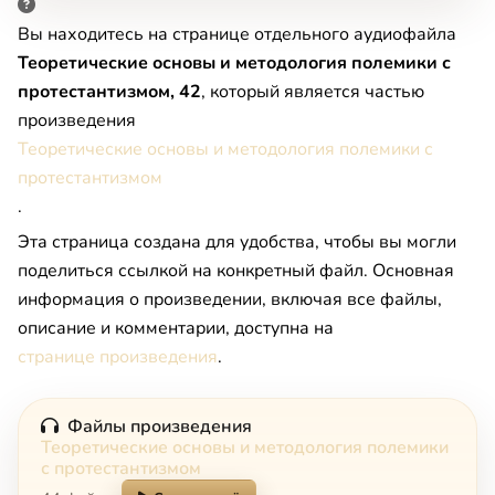
Вы находитесь на странице отдельного аудиофайла
Теоретические основы и методология полемики с
протестантизмом, 42
, который является частью
произведения
Теоретические основы и методология полемики с
протестантизмом
.
Эта страница создана для удобства, чтобы вы могли
поделиться ссылкой на конкретный файл. Основная
информация о произведении, включая все файлы,
описание и комментарии, доступна на
странице произведения
.
Файлы произведения
Теоретические основы и методология полемики
с протестантизмом