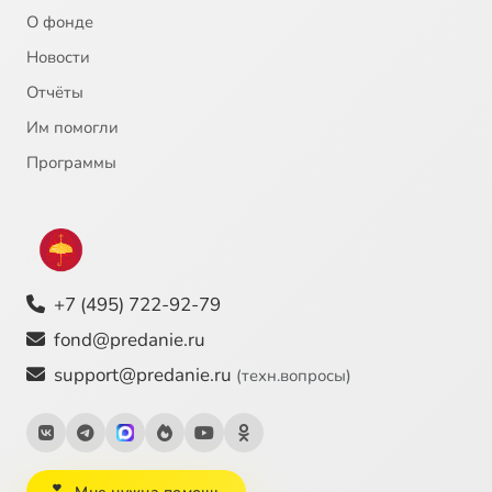
О фонде
Новости
Отчёты
Им помогли
Программы
+7 (495) 722-92-79
fond@predanie.ru
support@predanie.ru
(техн.вопросы)