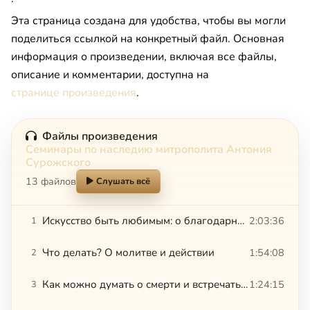
Эта страница создана для удобства, чтобы вы могли
поделиться ссылкой на конкретный файл. Основная
информация о произведении, включая все файлы,
описание и комментарии, доступна на
странице произведения
.
Файлы произведения
Семинары по наследию митрополита Антония
Сурожского
13 файлов
Слушать всё
Искусство быть любимым: о благодарности
2:03:36
1
Что делать? О молитве и действии
1:54:08
2
Как можно думать о смерти и встречать ее?
1:24:15
3