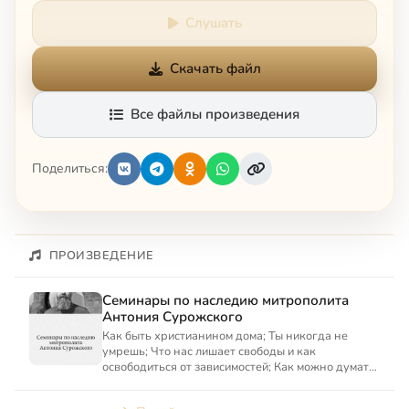
Слушать
Скачать файл
Все файлы произведения
Поделиться:
ПРОИЗВЕДЕНИЕ
Семинары по наследию митрополита
Антония Сурожского
Как быть христианином дома; Ты никогда не
умрешь; Что нас лишает свободы и как
освободиться от зависимостей; Как можно думать
о смерти и встречать ее;...