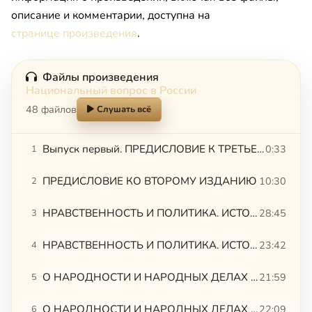
описание и комментарии, доступна на
странице произведения
.
Файлы произведения
Национальный вопрос в России
48 файлов
Слушать всё
Выпуск первый. ПРЕДИСЛОВИЕ К ТРЕТЬЕМУ ИЗДАНИЮ
0:33
1
ПРЕДИСЛОВИЕ КО ВТОРОМУ ИЗДАНИЮ
10:30
2
НРАВСТВЕННОСТЬ И ПОЛИТИКА. ИСТОРИЧЕСКИЕ ОБЯЗАННОСТИ РОССИИ, 1
28:45
3
НРАВСТВЕННОСТЬ И ПОЛИТИКА. ИСТОРИЧЕСКИЕ ОБЯЗАННОСТИ РОССИИ, 2
23:42
4
О НАРОДНОСТИ И НАРОДНЫХ ДЕЛАХ РОССИИ, 1
21:59
5
О НАРОДНОСТИ И НАРОДНЫХ ДЕЛАХ РОССИИ, 2
22:09
6