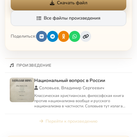
Скачать файл
Все файлы произведения
Поделиться:
ПРОИЗВЕДЕНИЕ
Национальный вопрос в России
Соловьев, Владимир Сергеевич
Классическая христианская, философская книга
против национализма вообще и русского
национализма в частности. Соловьев тут излагает
идею «христианской»...
Перейти к произведению