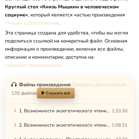
Круглый стол «Князь Мышкин в человеческом
социуме»
, который является частью произведения
Лекции о Достоевском
.
Эта страница создана для удобства, чтобы вы могли
поделиться ссылкой на конкретный файл. Основная
информация о произведении, включая все файлы,
описание и комментарии, доступна на
странице произведения
.
Файлы произведения
Лекции о Достоевском
135 файлов
Слушать всё
1. Возможности экзегетического чтения романа «Преступление и наказание»
1:33:30
1
2. Возможности экзегетического чтения романа «Преступление и наказание»
1:08:31
2