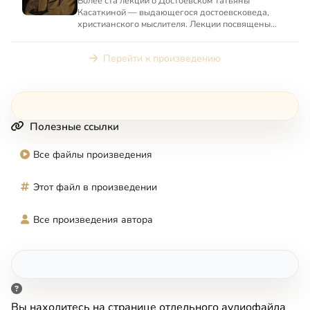
Более ста лекций о Достоевском Татьяны
Касаткиной — выдающегося достоевсковеда,
христианского мыслителя. Лекции посвящены
философским и богословским и...
Перейти к произведению
Полезные ссылки
Все файлы произведения
Этот файл в произведении
Все произведения автора
Вы находитесь на странице отдельного аудиофайла