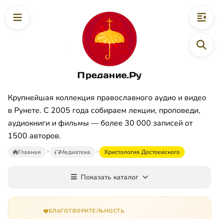
Предание.Ру
Крупнейшая коллекция православного аудио и видео
в Рунете. С 2005 года собираем лекции, проповеди,
аудиокниги и фильмы — более 30 000 записей от
1500 авторов.
Главная
Медиатека
Христология Достоевского
Показать каталог
БЛАГОТВОРИТЕЛЬНОСТЬ