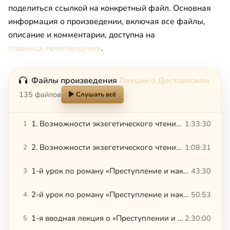
поделиться ссылкой на конкретный файл. Основная
информация о произведении, включая все файлы,
описание и комментарии, доступна на
странице произведения
.
Файлы произведения
Лекции о Достоевском
135 файлов
Слушать всё
1. Возможности экзегетического чтения романа «Преступление и наказание»
1:33:30
1
2. Возможности экзегетического чтения романа «Преступление и наказание»
1:08:31
2
1-й урок по роману «Преступление и наказание»
43:30
3
2-й урок по роману «Преступление и наказание»
50:53
4
1-я вводная лекция о «Преступлении и наказании»
2:30:00
5