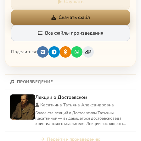
Слушать
Скачать файл
Все файлы произведения
Поделиться:
ПРОИЗВЕДЕНИЕ
Лекции о Достоевском
Касаткина Татьяна Александровна
Более ста лекций о Достоевском Татьяны
Касаткиной — выдающегося достоевсковеда,
христианского мыслителя. Лекции посвящены
философским и богословским и...
Перейти к произведению