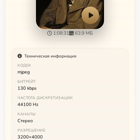
1:08:31
63.9 МБ
Техническая информация
КОДЕК
mjpeg
БИТРЕЙТ
130 kbps
ЧАСТОТА ДИСКРЕТИЗАЦИИ
44100 Hz
КАНАЛЫ
Стерео
РАЗРЕШЕНИЕ
3200×4000