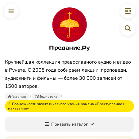
Предание.Ру
Крупнейшая коллекция православного аудио и видео
в Рунете. С 2005 года собираем лекции, проповеди,
аудиокниги и фильмы — более 30 000 записей от
1500 авторов.
Главная
Медиатека
2. Возможности экзегетического чтения романа «Преступление и
наказание»
Показать каталог