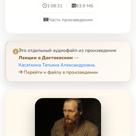
1:08:31
63.9 МБ
Часть произведения
Это отдельный аудиофайл из произведения
Лекции о Достоевском
—
Касаткина Татьяна Александровна
.
Перейти к файлу в произведении