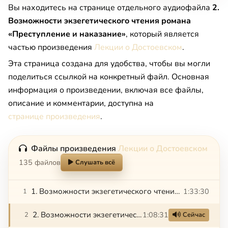
Вы находитесь на странице отдельного аудиофайла
2.
Возможности экзегетического чтения романа
«Преступление и наказание»
, который является
частью произведения
Лекции о Достоевском
.
Эта страница создана для удобства, чтобы вы могли
поделиться ссылкой на конкретный файл. Основная
информация о произведении, включая все файлы,
описание и комментарии, доступна на
странице произведения
.
Файлы произведения
Лекции о Достоевском
135 файлов
Слушать всё
1. Возможности экзегетического чтения романа «Преступление и наказание»
1:33:30
1
2. Возможности экзегетического чтения романа «Преступление и наказание»
1:08:31
2
Сейчас