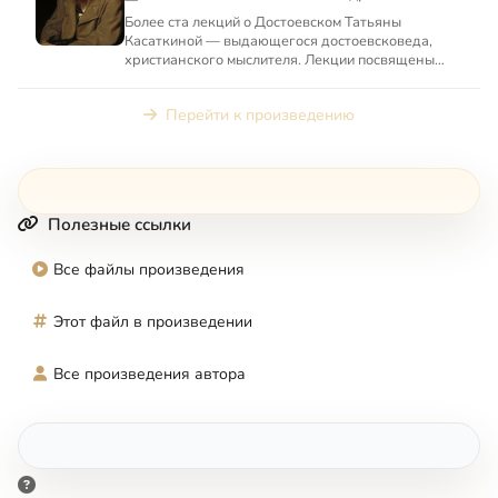
Более ста лекций о Достоевском Татьяны
Касаткиной — выдающегося достоевсковеда,
христианского мыслителя. Лекции посвящены
философским и богословским и...
Перейти к произведению
Полезные ссылки
Все файлы произведения
Этот файл в произведении
Все произведения автора