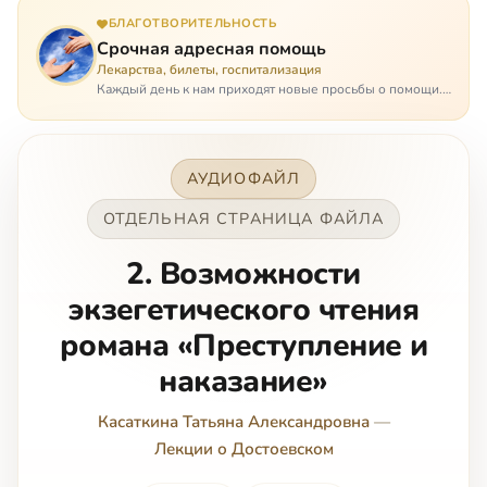
БЛАГОТВОРИТЕЛЬНОСТЬ
Срочная адресная помощь
Лекарства, билеты, госпитализация
Каждый день к нам приходят новые просьбы о помощи.
Часто оказывается, что помощь нужна даже не сегодня –
она нужна была вчера: в приеме лекарств образовался
недопустимый, опасный п…
АУДИОФАЙЛ
ОТДЕЛЬНАЯ СТРАНИЦА ФАЙЛА
2. Возможности
экзегетического чтения
романа «Преступление и
наказание»
Касаткина Татьяна Александровна
—
Лекции о Достоевском