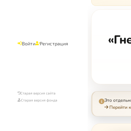
«Гн
Войти
Регистрация
Старая версия сайта
Это отдель
Старая версия фонда
Перейти к