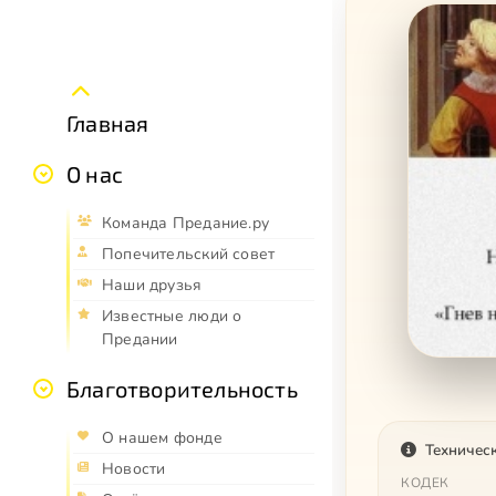
Главная
О нас
Команда Предание.ру
Попечительский совет
Наши друзья
Известные люди о
Предании
Благотворительность
О нашем фонде
Техничес
Новости
КОДЕК