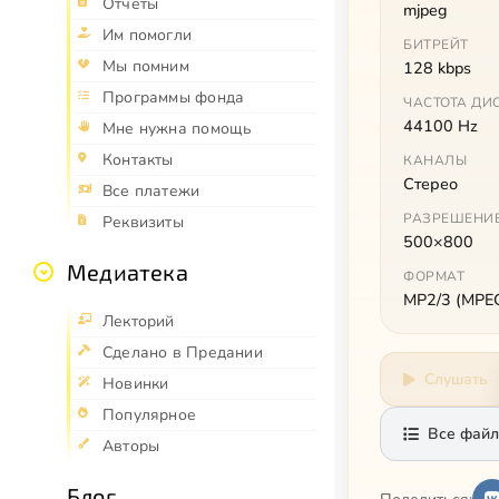
Отчёты
mjpeg
Им помогли
БИТРЕЙТ
Мы помним
128 kbps
Программы фонда
ЧАСТОТА ДИ
44100 Hz
Мне нужна помощь
Контакты
КАНАЛЫ
Стерео
Все платежи
РАЗРЕШЕНИ
Реквизиты
500×800
Медиатека
ФОРМАТ
MP2/3 (MPEG 
Лекторий
Сделано в Предании
Слушать
Новинки
Популярное
Все файл
Авторы
Блог