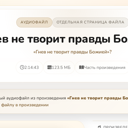
АУДИОФАЙЛ
ОТДЕЛЬНАЯ СТРАНИЦА ФАЙЛА
ев не творит правды Б
«Гнев не творит правды Божией»?
2:14:43
123.5 МБ
Часть произведения
ный аудиофайл из произведения
«Гнев не творит правды Б
 файлу в произведении
ПРОИЗВЕДЕ