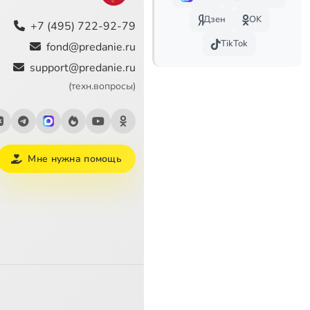
Дзен
OK
+7 (495) 722-92-79
TikTok
fond@predanie.ru
support@predanie.ru
(техн.вопросы)
Мне нужна помощь