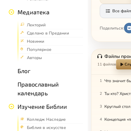
Все файл
Медиатека
Лекторий
Поделиться:
Сделано в Предании
Новинки
Популярное
Файлы про
Авторы
11 файлов
Слу
Блог
1
Что значит б
Православный
календарь
2
Ты кто? Хрис
Изучение Библии
3
Колледж Наследие
4
Концепция «п
Библия в искусстве