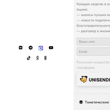
Каждую неделю в в
ящике:
— анонсы лучших м
— новости подопеч
Благотворительного
— разговор о жизни
Рассылки осуществ
платформе
Тематические