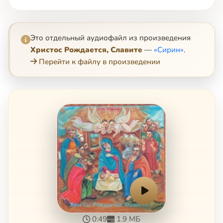
Это отдельный аудиофайл из произведения
Христос Рождается, Славите
—
«Сирин»
.
Перейти к файлу в произведении
0:49
1.9 МБ