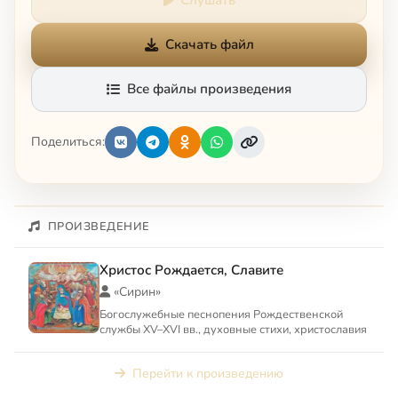
Скачать файл
Все файлы произведения
Поделиться:
ПРОИЗВЕДЕНИЕ
Христос Рождается, Славите
«Сирин»
Богослужебные песнопения Рождественской
службы XV–XVI вв., духовные стихи, христославия
Перейти к произведению