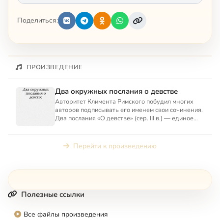
Поделиться:
ПРОИЗВЕДЕНИЕ
Два окружных послания о девстве
Авторитет Климента Римского побудил многих
авторов подписывать его именем свои сочинения.
Два послания «О девстве» (сер. III в.) — единое
произведение...
Перейти к произведению
Полезные ссылки
Все файлы произведения