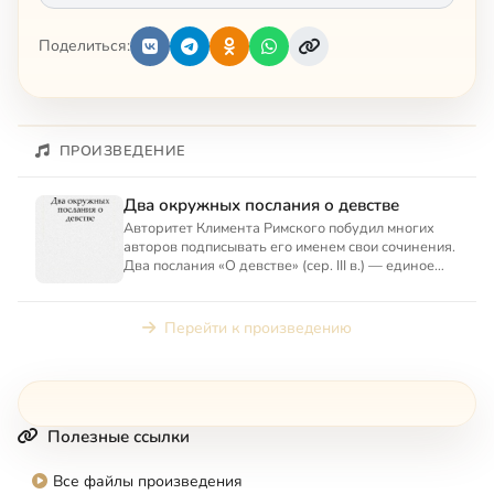
Поделиться:
ПРОИЗВЕДЕНИЕ
Два окружных послания о девстве
Авторитет Климента Римского побудил многих
авторов подписывать его именем свои сочинения.
Два послания «О девстве» (сер. III в.) — единое
произведение...
Перейти к произведению
Полезные ссылки
Все файлы произведения