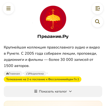
Предание.Ру
Крупнейшая коллекция православного аудио и видео
в Рунете. С 2005 года собираем лекции, проповеди,
аудиокниги и фильмы — более 30 000 записей от
1500 авторов.
Главная
Медиатека
Толкование на 2-е послание к Фессалоникийцам Гл.1
Показать каталог