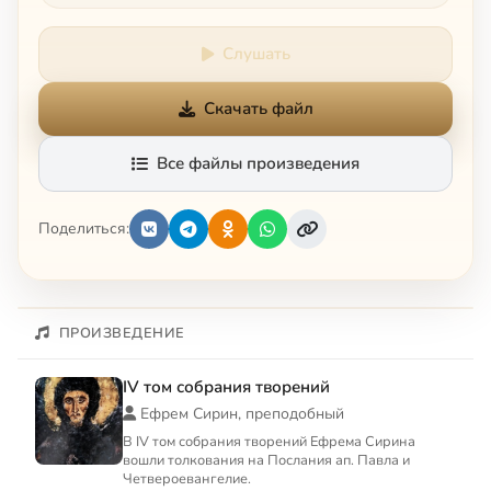
Слушать
Скачать файл
Все файлы произведения
Поделиться:
ПРОИЗВЕДЕНИЕ
IV том собрания творений
Ефрем Сирин, преподобный
В IV том собрания творений Ефрема Сирина
вошли толкования на Послания ап. Павла и
Четвероевангелие.