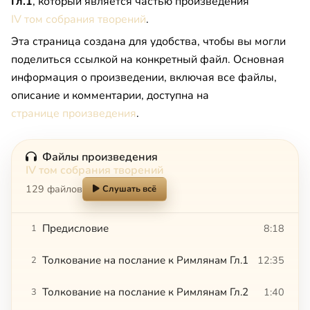
Гл.1
, который является частью произведения
IV том собрания творений
.
Эта страница создана для удобства, чтобы вы могли
поделиться ссылкой на конкретный файл. Основная
информация о произведении, включая все файлы,
описание и комментарии, доступна на
странице произведения
.
Файлы произведения
IV том собрания творений
129 файлов
Слушать всё
Предисловие
8:18
1
Толкование на послание к Римлянам Гл.1
12:35
2
Толкование на послание к Римлянам Гл.2
1:40
3