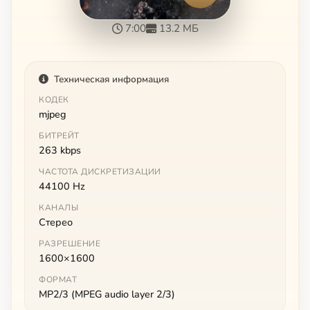
7:00
13.2 МБ
Техническая информация
КОДЕК
mjpeg
БИТРЕЙТ
263 kbps
ЧАСТОТА ДИСКРЕТИЗАЦИИ
44100 Hz
КАНАЛЫ
Стерео
РАЗРЕШЕНИЕ
1600×1600
ФОРМАТ
MP2/3 (MPEG audio layer 2/3)