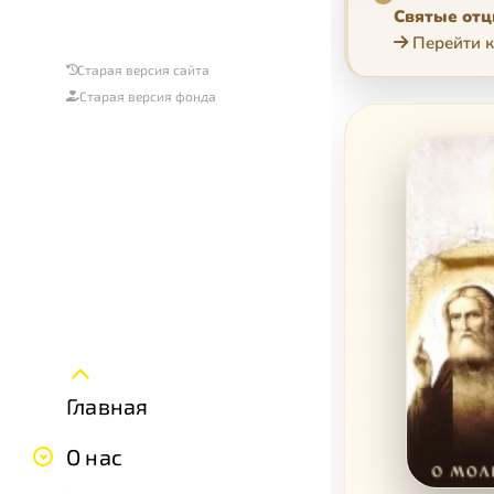
Святые отц
Перейти к
Старая версия сайта
Старая версия фонда
Главная
О нас