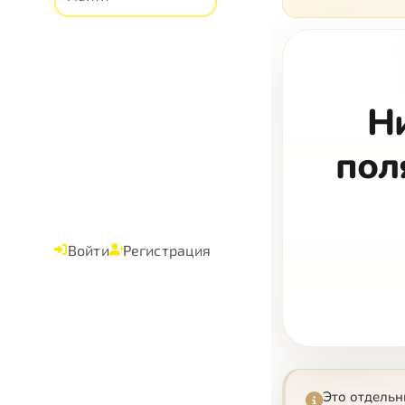
кого, 
Н
пол
Войти
Регистрация
Это отдельн