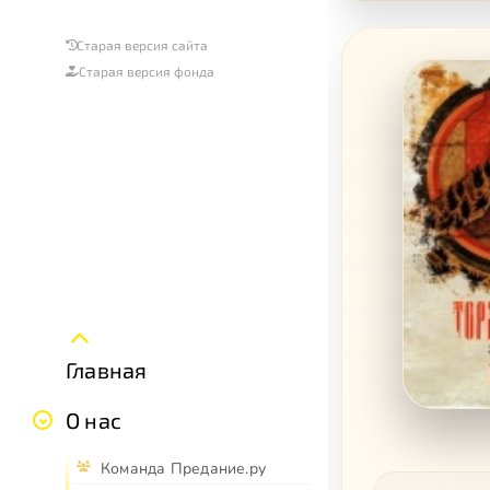
Старая версия сайта
Старая версия фонда
Главная
О нас
Команда Предание.ру