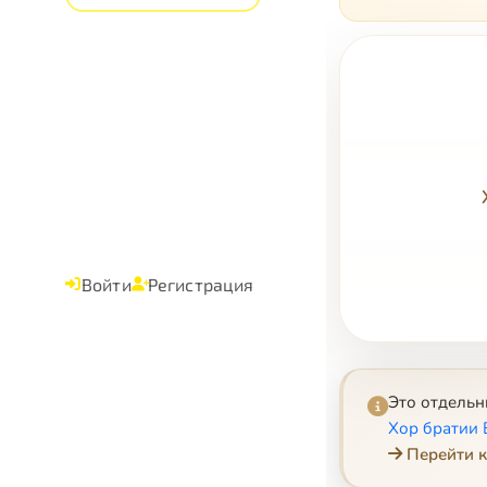
Войти
Регистрация
Это отдель
Хор братии
Перейти к