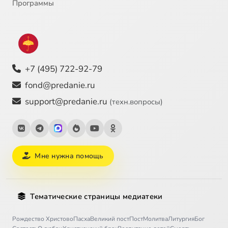
Программы
+7 (495) 722-92-79
fond@predanie.ru
support@predanie.ru
(техн.вопросы)
Мне нужна помощь
Тематические страницы медиатеки
Рождество Христово
Пасха
Великий пост
Пост
Молитва
Литургия
Бог