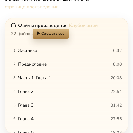
странице произведения
.
Файлы произведения
Клубок змей
22 файлов
Слушать всё
Заставка
0:32
1
Предисловие
8:08
2
Часть 1. Глава 1
20:08
3
Глава 2
22:51
4
Глава 3
31:42
5
Глава 4
27:55
6
Глава 5
19:03
7