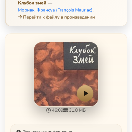
Клубок змей
—
Мориак, Франсуа (François Mauriac)
.
Перейти к файлу в произведении
46:09
31.8 МБ
Техническая информация