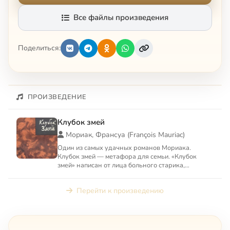
Все файлы произведения
Поделиться:
ПРОИЗВЕДЕНИЕ
Клубок змей
Мориак, Франсуа (François Mauriac)
Один из самых удачных романов Мориака.
Клубок змей — метафора для семьи. «Клубок
змей» написан от лица больного старика,
окруженного близкими. «Близки...
Перейти к произведению