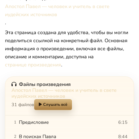
Апостол Павел — человек и учитель в свете
иудейских источников
.
Эта страница создана для удобства, чтобы вы могли
поделиться ссылкой на конкретный файл. Основная
информация о произведении, включая все файлы,
описание и комментарии, доступна на
странице произведения
.
Файлы произведения
Апостол Павел — человек и учитель в свете
иудейских источников
31 файлов
Слушать всё
Предисловие
6:15
1
В поисках Павла
8:44
2