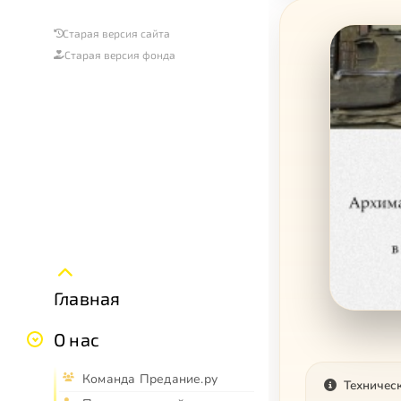
Старая версия сайта
Старая версия фонда
Главная
О нас
Команда Предание.ру
Техничес