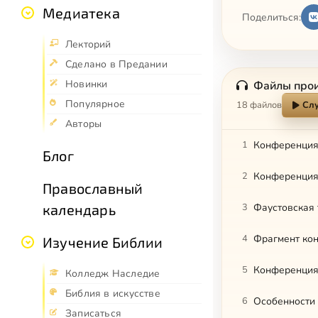
Медиатека
Поделиться:
Лекторий
Сделано в Предании
Новинки
Файлы про
Популярное
18 файлов
Слу
Авторы
1
Конференция 
Блог
2
Конференция 
Православный
календарь
3
Фаустовская 
4
Фрагмент кон
Изучение Библии
5
Конференция 
Колледж Наследие
Библия в искусстве
6
Особенности 
Записаться