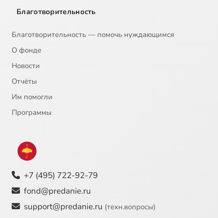
Благотворительность
Благотворительность — помочь нуждающимся
О фонде
Новости
Отчёты
Им помогли
Программы
+7 (495) 722-92-79
fond@predanie.ru
support@predanie.ru
(техн.вопросы)