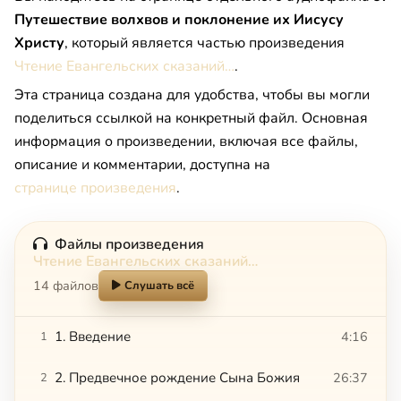
Путешествие волхвов и поклонение их Иисусу
Христу
, который является частью произведения
Чтение Евангельских сказаний…
.
Эта страница создана для удобства, чтобы вы могли
поделиться ссылкой на конкретный файл. Основная
информация о произведении, включая все файлы,
описание и комментарии, доступна на
странице произведения
.
Файлы произведения
Чтение Евангельских сказаний…
14 файлов
Слушать всё
1. Введение
4:16
1
2. Предвечное рождение Сына Божия
26:37
2