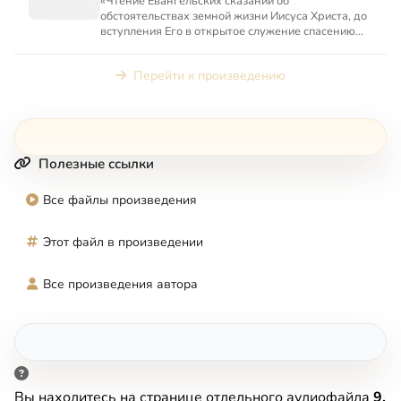
«Чтение Евангельских сказаний об
обстоятельствах земной жизни Иисуса Христа, до
вступления Его в открытое служение спасению
рода человеческого».
Перейти к произведению
Полезные ссылки
Все файлы произведения
Этот файл в произведении
Все произведения автора
Вы находитесь на странице отдельного аудиофайла
9.