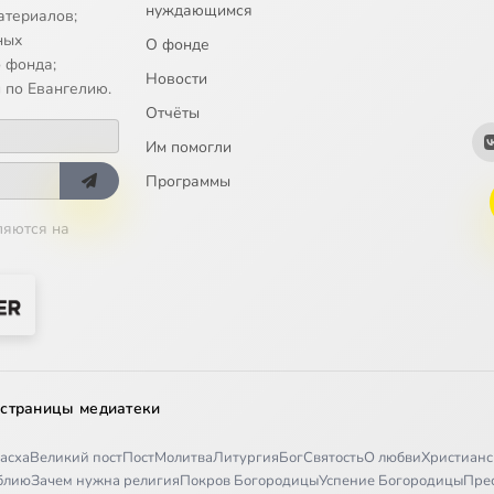
нуждающимся
атериалов;
ных
О фонде
 фонда;
Новости
 по Евангелию.
Отчёты
Им помогли
Программы
ляются на
 страницы медиатеки
асха
Великий пост
Пост
Молитва
Литургия
Бог
Святость
О любви
Христианс
иблию
Зачем нужна религия
Покров Богородицы
Успение Богородицы
Пре