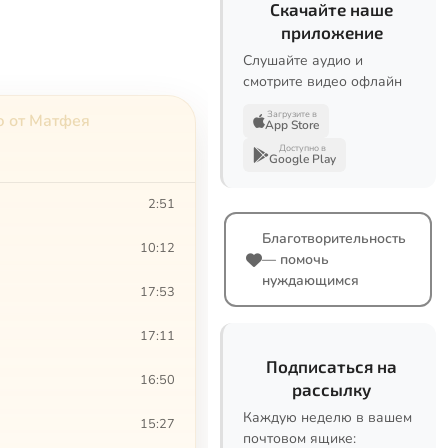
Скачайте наше
приложение
Слушайте аудио и
смотрите видео офлайн
Загрузите в
ю от Матфея
App Store
Доступно в
Google Play
2:51
Благотворительность
10:12
— помочь
нуждающимся
17:53
17:11
Подписаться на
16:50
рассылку
Каждую неделю в вашем
15:27
почтовом ящике: