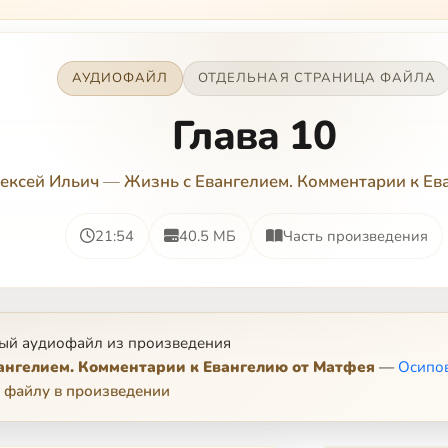
АУДИОФАЙЛ
ОТДЕЛЬНАЯ СТРАНИЦА ФАЙЛА
Глава 10
ексей Ильич
—
Жизнь с Евангелием. Комментарии к Ев
21:54
40.5 МБ
Часть произведения
ый аудиофайл из произведения
ангелием. Комментарии к Евангелию от Матфея
—
Осипов
 файлу в произведении