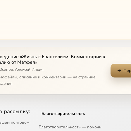
ведение «Жизнь с Евангелием. Комментарии к
елию от Матфея»
 Осипов, Алексей Ильич
Пер
диофайлы, описание и комментарии — на странице
едения
а рассылку:
Благотворительность
ашем почтовом
Благотворительность — помочь