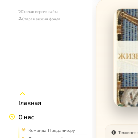
Старая версия сайта
Старая версия фонда
Главная
О нас
Команда Предание.ру
Техничес