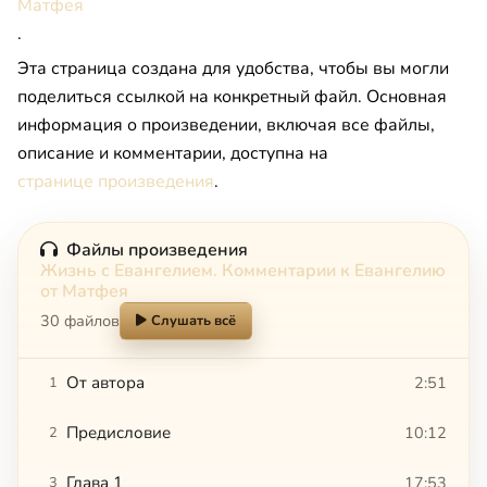
Матфея
.
Эта страница создана для удобства, чтобы вы могли
поделиться ссылкой на конкретный файл. Основная
информация о произведении, включая все файлы,
описание и комментарии, доступна на
странице произведения
.
Файлы произведения
Жизнь с Евангелием. Комментарии к Евангелию
от Матфея
30 файлов
Слушать всё
От автора
2:51
1
Предисловие
10:12
2
Глава 1
17:53
3