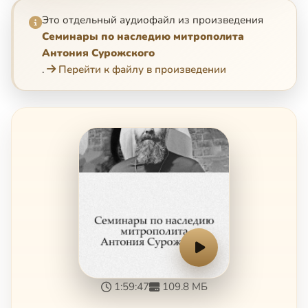
Это отдельный аудиофайл из произведения
Семинары по наследию митрополита
Антония Сурожского
.
Перейти к файлу в произведении
1:59:47
109.8 МБ