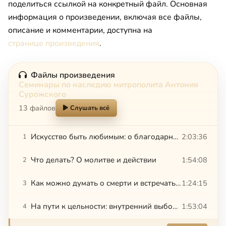
поделиться ссылкой на конкретный файл. Основная
информация о произведении, включая все файлы,
описание и комментарии, доступна на
странице произведения
.
Файлы произведения
Семинары по наследию митрополита Антония
Сурожского
13 файлов
Слушать всё
Искусство быть любимым: о благодарности
2:03:36
1
Что делать? О молитве и действии
1:54:08
2
Как можно думать о смерти и встречать ее?
1:24:15
3
На пути к цельности: внутренний выбор и внешние обстоятельства
1:53:04
4