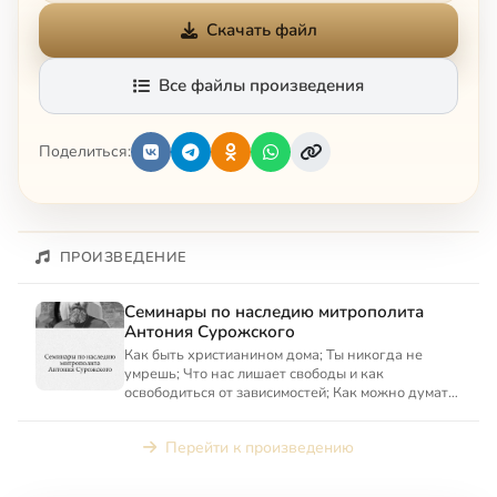
Скачать файл
Все файлы произведения
Поделиться:
ПРОИЗВЕДЕНИЕ
Семинары по наследию митрополита
Антония Сурожского
Как быть христианином дома; Ты никогда не
умрешь; Что нас лишает свободы и как
освободиться от зависимостей; Как можно думать
о смерти и встречать ее;...
Перейти к произведению