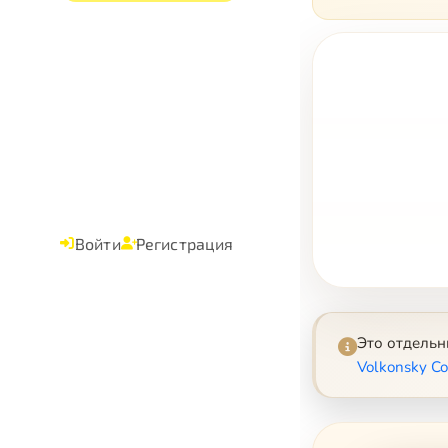
Войти
Регистрация
Это отдель
Volkonsky Co