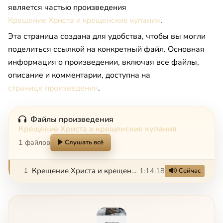
является частью произведения
Крещение Христа и крещенские купания
.
Эта страница создана для удобства, чтобы вы могли
поделиться ссылкой на конкретный файл. Основная
информация о произведении, включая все файлы,
описание и комментарии, доступна на
странице произведения
.
Файлы произведения
Крещение Христа и крещенские купания
1 файлов
Слушать всё
Крещение Христа и крещенские купания
1:14:18
1
Сейчас