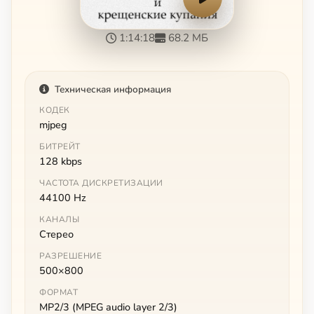
1:14:18
68.2 МБ
Техническая информация
КОДЕК
mjpeg
БИТРЕЙТ
128 kbps
ЧАСТОТА ДИСКРЕТИЗАЦИИ
44100 Hz
КАНАЛЫ
Стерео
РАЗРЕШЕНИЕ
500×800
ФОРМАТ
MP2/3 (MPEG audio layer 2/3)