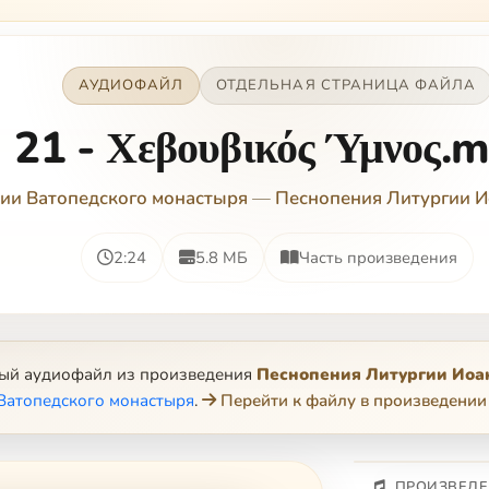
АУДИОФАЙЛ
ОТДЕЛЬНАЯ СТРАНИЦА ФАЙЛА
21 - Χεβουβικός Ύμνος.
ии Ватопедского монастыря
—
Песнопения Литургии И
2:24
5.8 МБ
Часть произведения
ный аудиофайл из произведения
Песнопения Литургии Иоа
Ватопедского монастыря
.
Перейти к файлу в произведении
ПРОИЗВЕДЕ