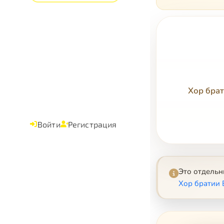
Хор брат
Войти
Регистрация
Это отдель
Хор братии 