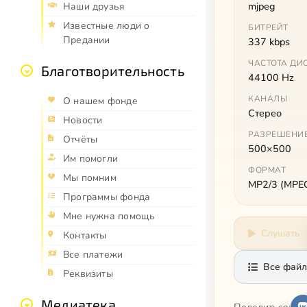
mjpeg
Наши друзья
Известные люди о
БИТРЕЙТ
Предании
337 kbps
ЧАСТОТА ДИ
Благотворительность
44100 Hz
КАНАЛЫ
О нашем фонде
Стерео
Новости
РАЗРЕШЕНИ
Отчёты
500×500
Им помогли
ФОРМАТ
Мы помним
MP2/3 (MPEG 
Программы фонда
Мне нужна помощь
Слушать
Контакты
Все платежи
Все файл
Реквизиты
Медиатека