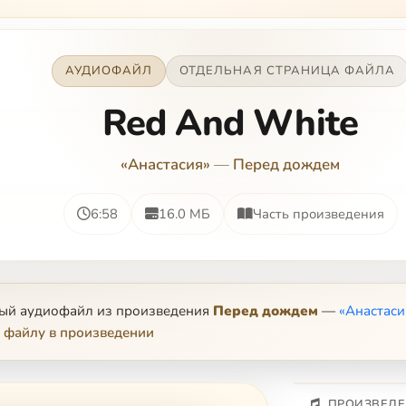
АУДИОФАЙЛ
ОТДЕЛЬНАЯ СТРАНИЦА ФАЙЛА
Red And White
«Анастасия»
—
Перед дождем
6:58
16.0 МБ
Часть произведения
ный аудиофайл из произведения
Перед дождем
—
«Анастаси
 файлу в произведении
ПРОИЗВЕДЕ