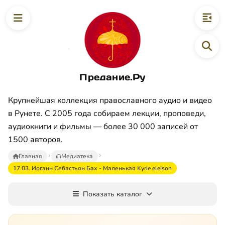
Предание.Ру
Крупнейшая коллекция православного аудио и видео
в Рунете. С 2005 года собираем лекции, проповеди,
аудиокниги и фильмы — более 30 000 записей от
1500 авторов.
Главная
Медиатека
17.03. Иоганн Себастьян Бах - Маленькая Kyrie eleison
Показать каталог