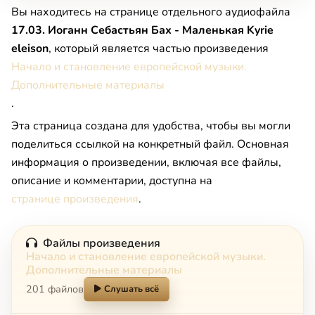
Вы находитесь на странице отдельного аудиофайла
17.03. Иоганн Себастьян Бах - Маленькая Kyrie
eleison
, который является частью произведения
Начало и становление европейской музыки.
Дополнительные материалы
.
Эта страница создана для удобства, чтобы вы могли
поделиться ссылкой на конкретный файл. Основная
информация о произведении, включая все файлы,
описание и комментарии, доступна на
странице произведения
.
Файлы произведения
Начало и становление европейской музыки.
Дополнительные материалы
201 файлов
Слушать всё