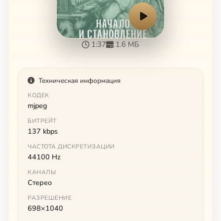
1:37
1.6 МБ
Техническая информация
КОДЕК
mjpeg
БИТРЕЙТ
137 kbps
ЧАСТОТА ДИСКРЕТИЗАЦИИ
44100 Hz
КАНАЛЫ
Стерео
РАЗРЕШЕНИЕ
698×1040