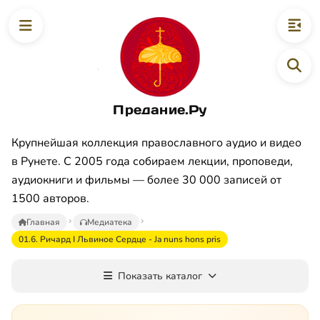
Предание.Ру
Крупнейшая коллекция православного аудио и видео
в Рунете. С 2005 года собираем лекции, проповеди,
аудиокниги и фильмы — более 30 000 записей от
1500 авторов.
Главная
Медиатека
01.6. Ричард I Львиное Сердце - Ja nuns hons pris
Показать каталог