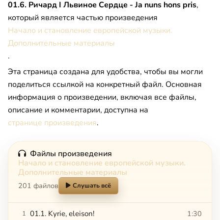
01.6. Ричард I Львиное Сердце - Ja nuns hons pris
,
который является частью произведения
Начало и становление европейской музыки.
Дополнительные материалы
.
Эта страница создана для удобства, чтобы вы могли
поделиться ссылкой на конкретный файл. Основная
информация о произведении, включая все файлы,
описание и комментарии, доступна на
странице произведения
.
Файлы произведения
Начало и становление европейской музыки.
Дополнительные материалы
201 файлов
Слушать всё
01.1. Kyrie, eleison!
1:30
1