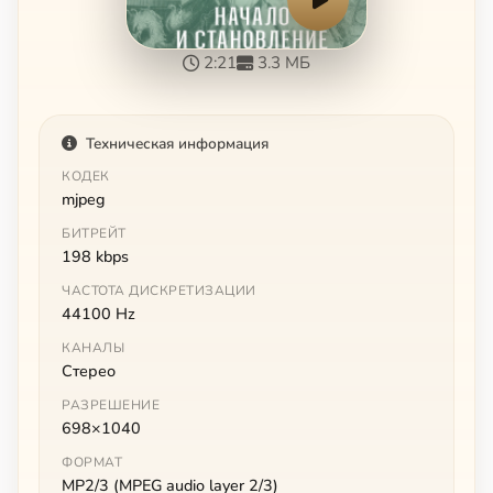
2:21
3.3 МБ
Техническая информация
КОДЕК
mjpeg
БИТРЕЙТ
198 kbps
ЧАСТОТА ДИСКРЕТИЗАЦИИ
44100 Hz
КАНАЛЫ
Стерео
РАЗРЕШЕНИЕ
698×1040
ФОРМАТ
MP2/3 (MPEG audio layer 2/3)