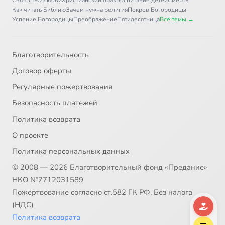
Как читать Библию
Зачем нужна религия
Покров Богородицы
Успение Богородицы
Преображение
Пятидесятница
Все темы →
Благотворительность
Договор оферты
Регулярные пожертвования
Безопасность платежей
Политика возврата
О проекте
Политика персональных данных
© 2008 — 2026 Благотворительный фонд «Предание»
НКО №7712031589
Пожертвование согласно ст.582 ГК РФ. Без налога
(НДС)
Политика возврата