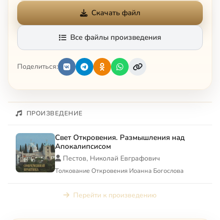
Скачать файл
Все файлы произведения
Поделиться:
ПРОИЗВЕДЕНИЕ
Свет Откровения. Размышления над
Апокалипсисом
Пестов, Николай Евграфович
Толкование Откровения Иоанна Богослова
Перейти к произведению