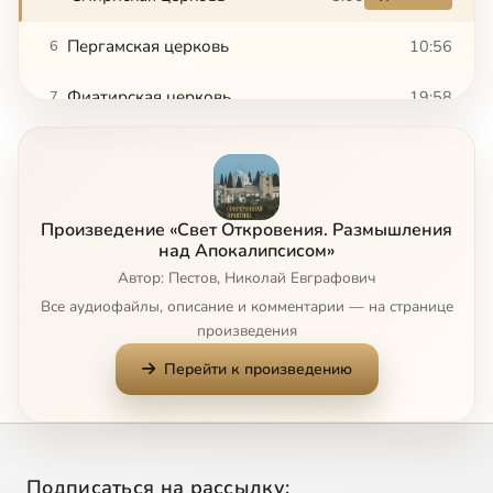
Пергамская церковь
10:56
6
Фиатирская церковь
19:58
7
Сардийская церковь
13:43
8
Филадельфийская церковь
16:23
9
Произведение «Свет Откровения. Размышления
Лаодикийская церковь
17:38
10
над Апокалипсисом»
Автор: Пестов, Николай Евграфович
Послесловие к главам о семи церквах
9:57
11
Все аудиофайлы, описание и комментарии — на странице
произведения
Престол, животные и стеклянное море
17:39
12
Перейти к произведению
Агнец как бы закланный
12:27
13
Семь печатей
13:06
14
Подписаться на рассылку: