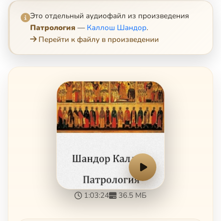
Это отдельный аудиофайл из произведения
Патрология
—
Каллош Шандор
.
Перейти к файлу в произведении
1:03:24
36.5 МБ