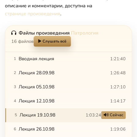
описание и комментарии, доступна на
странице произведения
.
Файлы произведения
Патрология
16 файлов
Слушать всё
Вводная лекция
1:21:40
1
Лекция 28.09.98
1:26:48
2
Лекция 05.10.98
1:27:10
3
Лекция 12.10.98
1:14:17
4
Лекция 19.10.98
1:03:24
5
Сейчас
Лекция 26.10.98
1:19:06
6