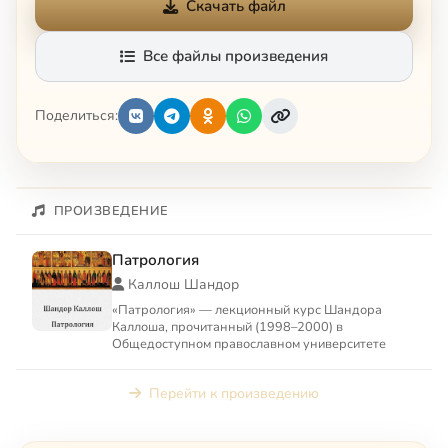
Скачать файл
Все файлы произведения
Поделиться:
ПРОИЗВЕДЕНИЕ
Патрология
Каллош Шандор
«Патрология» — лекционный курс Шандора
Каллоша, прочитанный (1998–2000) в
Общедоступном православном университете
Перейти к произведению