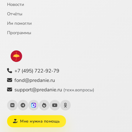
Новости
СОЦИАЛЬНО–ИСТОРИЧЕСКИЕ ИСКАНИЯ, 7
56:52
25
Отчёты
СОЦИАЛЬНО–ИСТОРИЧЕСКИЕ ИСКАНИЯ, 8
56:49
26
Им помогли
СОЦИАЛЬНО–ИСТОРИЧЕСКИЕ ИСКАНИЯ, 9
57:02
27
Программы
СОЦИАЛЬНО–ИСТОРИЧЕСКИЕ ИСКАНИЯ,10. ФИЛОСОФСКО–ЛИТЕРАТУРНОЕ ОКРУЖЕНИЕ, 1
56:36
28
ФИЛОСОФСКО–ЛИТЕРАТУРНОЕ ОКРУЖЕНИЕ, 2
56:53
29
+7 (495) 722-92-79
ФИЛОСОФСКО–ЛИТЕРАТУРНОЕ ОКРУЖЕНИЕ, 3
56:56
30
fond@predanie.ru
ФИЛОСОФСКО–ЛИТЕРАТУРНОЕ ОКРУЖЕНИЕ, 4
56:59
31
support@predanie.ru
(техн.вопросы)
ФИЛОСОФСКО–ЛИТЕРАТУРНОЕ ОКРУЖЕНИЕ, 5
56:15
32
ФИЛОСОФСКО–ЛИТЕРАТУРНОЕ ОКРУЖЕНИЕ, 6
57:05
33
Мне нужна помощь
ФИЛОСОФСКО–ЛИТЕРАТУРНОЕ ОКРУЖЕНИЕ, 7
56:06
34