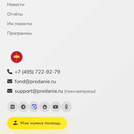
Новости
СОЦИАЛЬНО–ИСТОРИЧЕСКИЕ ИСКАНИЯ, 7
56:52
25
Отчёты
СОЦИАЛЬНО–ИСТОРИЧЕСКИЕ ИСКАНИЯ, 8
56:49
26
Им помогли
СОЦИАЛЬНО–ИСТОРИЧЕСКИЕ ИСКАНИЯ, 9
57:02
27
Программы
СОЦИАЛЬНО–ИСТОРИЧЕСКИЕ ИСКАНИЯ,10. ФИЛОСОФСКО–ЛИТЕРАТУРНОЕ ОКРУЖЕНИЕ, 1
56:36
28
ФИЛОСОФСКО–ЛИТЕРАТУРНОЕ ОКРУЖЕНИЕ, 2
56:53
29
+7 (495) 722-92-79
ФИЛОСОФСКО–ЛИТЕРАТУРНОЕ ОКРУЖЕНИЕ, 3
56:56
30
fond@predanie.ru
ФИЛОСОФСКО–ЛИТЕРАТУРНОЕ ОКРУЖЕНИЕ, 4
56:59
31
support@predanie.ru
(техн.вопросы)
ФИЛОСОФСКО–ЛИТЕРАТУРНОЕ ОКРУЖЕНИЕ, 5
56:15
32
ФИЛОСОФСКО–ЛИТЕРАТУРНОЕ ОКРУЖЕНИЕ, 6
57:05
33
Мне нужна помощь
ФИЛОСОФСКО–ЛИТЕРАТУРНОЕ ОКРУЖЕНИЕ, 7
56:06
34