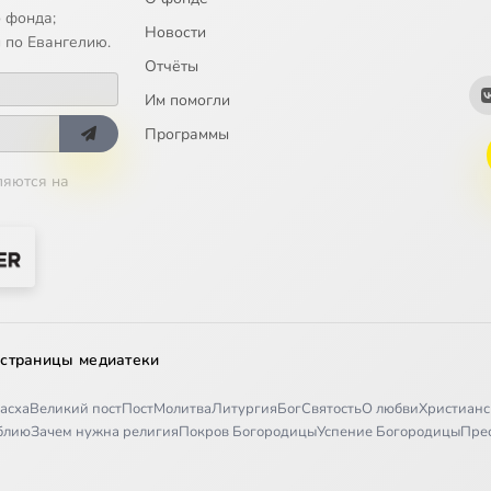
 фонда;
Новости
КАЯ ФИЛОСОФИЯ, 12
 по Евангелию.
Отчёты
ИСТОРИЧЕСКИЕ ИСКАНИЯ, 1
Им помогли
ИСТОРИЧЕСКИЕ ИСКАНИЯ, 2
Программы
ляются на
ИСТОРИЧЕСКИЕ ИСКАНИЯ, 3
ИСТОРИЧЕСКИЕ ИСКАНИЯ, 4
ИСТОРИЧЕСКИЕ ИСКАНИЯ, 5
ИСТОРИЧЕСКИЕ ИСКАНИЯ, 6
 страницы медиатеки
ИСТОРИЧЕСКИЕ ИСКАНИЯ, 7
асха
Великий пост
Пост
Молитва
Литургия
Бог
Святость
О любви
Христианс
ИСТОРИЧЕСКИЕ ИСКАНИЯ, 8
иблию
Зачем нужна религия
Покров Богородицы
Успение Богородицы
Пре
ИСТОРИЧЕСКИЕ ИСКАНИЯ, 9