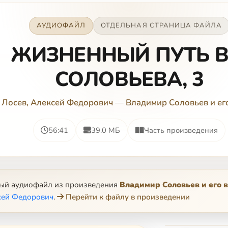
АУДИОФАЙЛ
ОТДЕЛЬНАЯ СТРАНИЦА ФАЙЛА
ЖИЗНЕННЫЙ ПУТЬ В
СОЛОВЬЕВА, 3
Лосев, Алексей Федорович
—
Владимир Соловьев и ег
56:41
39.0 МБ
Часть произведения
ный аудиофайл из произведения
Владимир Соловьев и его 
сей Федорович
.
Перейти к файлу в произведении