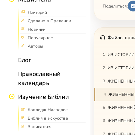
Поделиться:
Лекторий
Сделано в Предании
Новинки
Файлы про
Популярное
Авторы
1
ИЗ ИСТОРИИ 
Блог
2
ИЗ ИСТОРИИ 
Православный
3
ЖИЗНЕННЫЙ 
календарь
4
ЖИЗНЕННЫЙ 
Изучение Библии
5
ЖИЗНЕННЫЙ 
Колледж Наследие
Библия в искусстве
6
ЖИЗНЕННЫЙ 
Записаться
7
ЖИЗНЕННЫЙ 