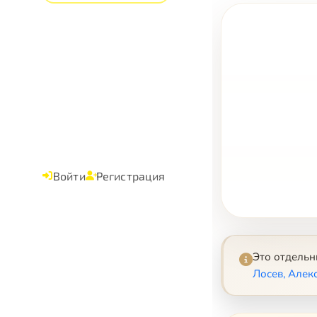
Войти
Регистрация
Это отдель
Лосев, Алек