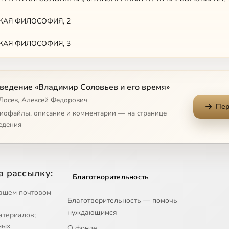
КАЯ ФИЛОСОФИЯ, 2
КАЯ ФИЛОСОФИЯ, 3
КАЯ ФИЛОСОФИЯ, 4
ведение «Владимир Соловьев и его время»
КАЯ ФИЛОСОФИЯ, 5
 Лосев, Алексей Федорович
Пер
КАЯ ФИЛОСОФИЯ, 6
диофайлы, описание и комментарии — на странице
едения
КАЯ ФИЛОСОФИЯ, 7
КАЯ ФИЛОСОФИЯ, 8
а рассылку:
Благотворительность
КАЯ ФИЛОСОФИЯ, 9
ашем почтовом
Благотворительность — помочь
КАЯ ФИЛОСОФИЯ, 10
нуждающимся
атериалов;
КАЯ ФИЛОСОФИЯ, 11
ных
О фонде