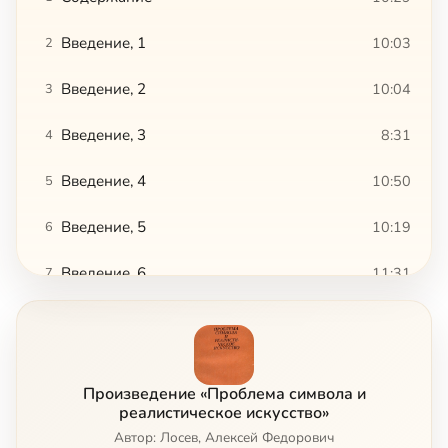
Введение, 1
10:03
2
Введение, 2
10:04
3
Введение, 3
8:31
4
Введение, 4
10:50
5
Введение, 5
10:19
6
Введение, 6
11:31
7
Введение, 7
8:58
8
Введение, 8
8:13
9
Произведение «Проблема символа и
Введение, 9
5:26
10
реалистическое искусство»
Автор: Лосев, Алексей Федорович