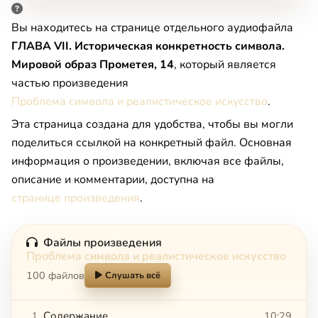
Вы находитесь на странице отдельного аудиофайла
ГЛАВА VII. Историческая конкретность символа.
Мировой образ Прометея, 14
, который является
частью произведения
Проблема символа и реалистическое искусство
.
Эта страница создана для удобства, чтобы вы могли
поделиться ссылкой на конкретный файл. Основная
информация о произведении, включая все файлы,
описание и комментарии, доступна на
странице произведения
.
Файлы произведения
Проблема символа и реалистическое искусство
100 файлов
Слушать всё
Содержание
10:29
1