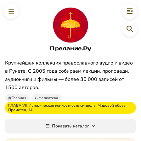
Предание.Ру
Крупнейшая коллекция православного аудио и видео
в Рунете. С 2005 года собираем лекции, проповеди,
аудиокниги и фильмы — более 30 000 записей от
1500 авторов.
Главная
Медиатека
ГЛАВА VII. Историческая конкретность символа. Мировой образ
Прометея, 14
Показать каталог