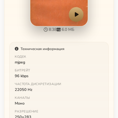
8:38
6.0 МБ
Техническая информация
КОДЕК
mjpeg
БИТРЕЙТ
96 kbps
ЧАСТОТА ДИСКРЕТИЗАЦИИ
22050 Hz
КАНАЛЫ
Моно
РАЗРЕШЕНИЕ
250×283