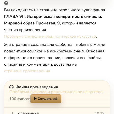
Вы находитесь на странице отдельного аудиофайла
ГЛАВА VII. Историческая конкретность символа.
Мировой образ Прометея, 9
, который является
частью произведения
Проблема символа и реалистическое искусство
.
Эта страница создана для удобства, чтобы вы могли
поделиться ссылкой на конкретный файл. Основная
информация о произведении, включая все файлы,
описание и комментарии, доступна на
странице произведения
.
Файлы произведения
Проблема символа и реалистическое искусство
100 файлов
Слушать всё
Содержание
10:29
1