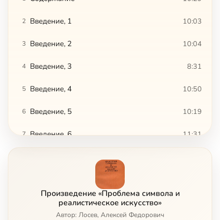
Введение, 1
10:03
2
Введение, 2
10:04
3
Введение, 3
8:31
4
Введение, 4
10:50
5
Введение, 5
10:19
6
Введение, 6
11:31
7
Введение, 7
8:58
8
Введение, 8
8:13
9
Произведение «Проблема символа и
Введение, 9
5:26
10
реалистическое искусство»
Автор: Лосев, Алексей Федорович