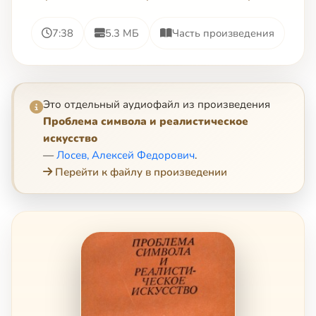
7:38
5.3 МБ
Часть произведения
Это отдельный аудиофайл из произведения
Проблема символа и реалистическое
искусство
—
Лосев, Алексей Федорович
.
Перейти к файлу в произведении