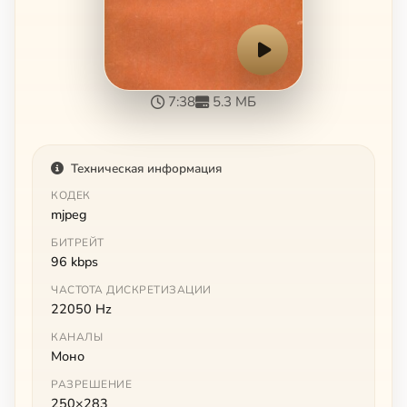
7:38
5.3 МБ
Техническая информация
КОДЕК
mjpeg
БИТРЕЙТ
96 kbps
ЧАСТОТА ДИСКРЕТИЗАЦИИ
22050 Hz
КАНАЛЫ
Моно
РАЗРЕШЕНИЕ
250×283