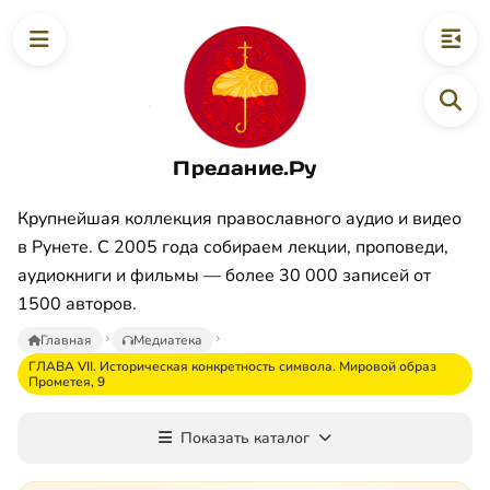
Предание.Ру
Крупнейшая коллекция православного аудио и видео
в Рунете. С 2005 года собираем лекции, проповеди,
аудиокниги и фильмы — более 30 000 записей от
1500 авторов.
Главная
Медиатека
ГЛАВА VII. Историческая конкретность символа. Мировой образ
Прометея, 9
Показать каталог