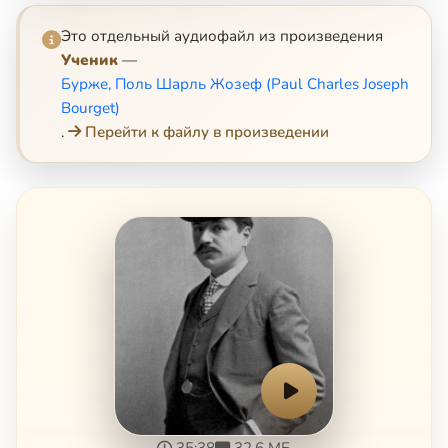
Это отдельный аудиофайл из произведения
Ученик
—
Бурже, Поль Шарль Жозеф (Paul Charles Joseph
Bourget)
.
Перейти к файлу в произведении
35:38
32.6 МБ