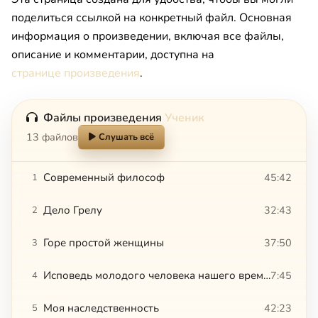
поделиться ссылкой на конкретный файл. Основная
информация о произведении, включая все файлы,
описание и комментарии, доступна на
странице произведения
.
Файлы произведения
Ученик
13 файлов
Слушать всё
Современный философ
45:42
1
Дело Грелу
32:43
2
Горе простой женщины
37:50
3
Исповедь молодого человека нашего времени
7:45
4
Моя наследственность
42:23
5