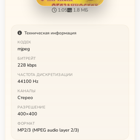
1:05
1.8 МБ
Техническая информация
КОДЕК
mjpeg
БИТРЕЙТ
228 kbps
ЧАСТОТА ДИСКРЕТИЗАЦИИ
44100 Hz
КАНАЛЫ
Стерео
РАЗРЕШЕНИЕ
400×400
ФОРМАТ
MP2/3 (MPEG audio layer 2/3)