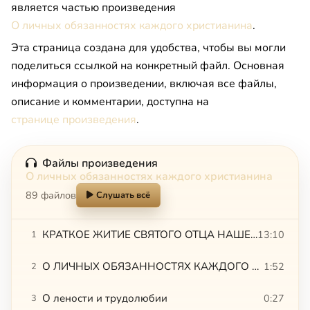
является частью произведения
О личных обязанностях каждого христианина
.
Эта страница создана для удобства, чтобы вы могли
поделиться ссылкой на конкретный файл. Основная
информация о произведении, включая все файлы,
описание и комментарии, доступна на
странице произведения
.
Файлы произведения
О личных обязанностях каждого христианина
89 файлов
Слушать всё
КРАТКОЕ ЖИТИЕ СВЯТОГО ОТЦА НАШЕГО ТИХОНА, ЕПИСКОПА ВОРОНЕЖСКОГО
13:10
1
О ЛИЧНЫХ ОБЯЗАННОСТЯХ КАЖДОГО ХРИСТИАНИНА. О вере и страхе Божием
1:52
2
О лености и трудолюбии
0:27
3