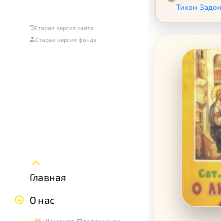
Тихон Задон
Старая версия сайта
Старая версия фонда
Главная
О нас