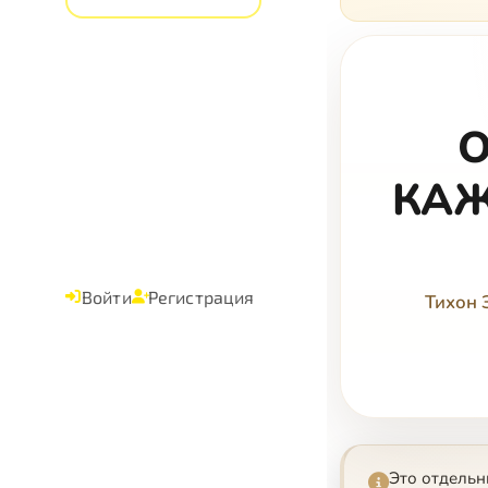
кого, 
О
КАЖ
Войти
Регистрация
Тихон 
Это отдель