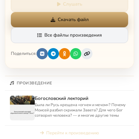
Слушать
Скачать файл
Все файлы произведения
Поделиться:
ПРОИЗВЕДЕНИЕ
Богословский лекторий
Была ли Русь крещена «огнем и мечом»? Почему
Моисей разбил скрижали Завета? Для чего Бог
сотворил человека? — и многие другие темы
Перейти к произведению