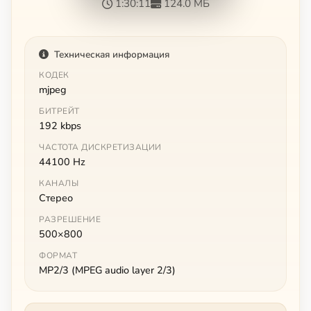
1:30:11
124.0 МБ
Техническая информация
КОДЕК
mjpeg
БИТРЕЙТ
192 kbps
ЧАСТОТА ДИСКРЕТИЗАЦИИ
44100 Hz
КАНАЛЫ
Стерео
РАЗРЕШЕНИЕ
500×800
ФОРМАТ
MP2/3 (MPEG audio layer 2/3)