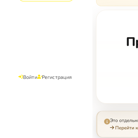
П
Войти
Регистрация
Это отдель
Перейти к