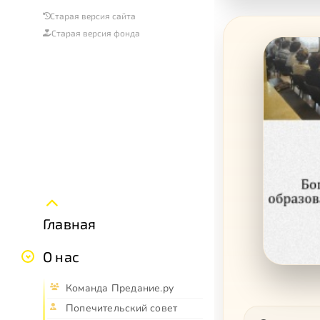
Старая версия сайта
Старая версия фонда
Главная
О нас
Команда Предание.ру
Попечительский совет