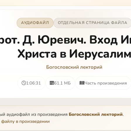
АУДИОФАЙЛ
ОТДЕЛЬНАЯ СТРАНИЦА ФАЙЛА
рот. Д. Юревич. Вход И
Христа в Иерусали
Богословский лекторий
1:06:31
61.1 МБ
Часть произведения
ный аудиофайл из произведения
Богословский лекторий
.
 файлу в произведении