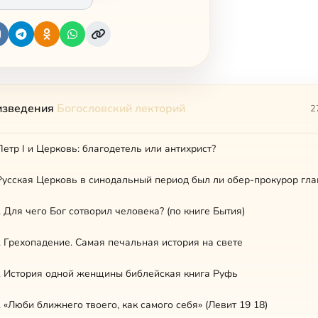
изведения
Богословский лекторий
2
Петр I и Церковь: благодетель или антихрист?
 Русская Церковь в синодальный период был ли обер-прокурор гл
. Для чего Бог сотворил человека? (по книге Бытия)
. Грехопадение. Самая печальная история на свете
. История одной женщины библейская книга Руфь
 «Люби ближнего твоего, как самого себя» (Левит 19 18)