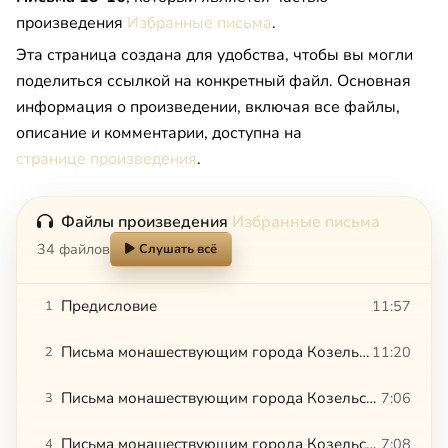
произведения
Избранные письма
.
Эта страница создана для удобства, чтобы вы могли
поделиться ссылкой на конкретный файл. Основная
информация о произведении, включая все файлы,
описание и комментарии, доступна на
странице произведения
.
Файлы произведения
Избранные письма
34 файлов
Слушать всё
Предисловие
11:57
1
Письма монашествующим города Козельска. Письма 1-2
11:20
2
Письма монашествующим города Козельска. Письмо 3
7:06
3
Письма монашествующим города Козельска. Письма 4-5
7:08
4