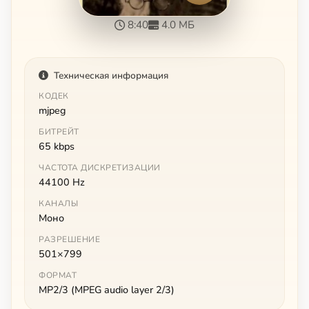
8:40
4.0 МБ
Техническая информация
КОДЕК
mjpeg
БИТРЕЙТ
65 kbps
ЧАСТОТА ДИСКРЕТИЗАЦИИ
44100 Hz
КАНАЛЫ
Моно
РАЗРЕШЕНИЕ
501×799
ФОРМАТ
MP2/3 (MPEG audio layer 2/3)