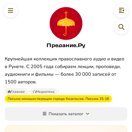
Предание.Ру
Крупнейшая коллекция православного аудио и видео
в Рунете. С 2005 года собираем лекции, проповеди,
аудиокниги и фильмы — более 30 000 записей от
1500 авторов.
Главная
Медиатека
Письма монашествующим города Козельска. Письма 15-16
Показать каталог