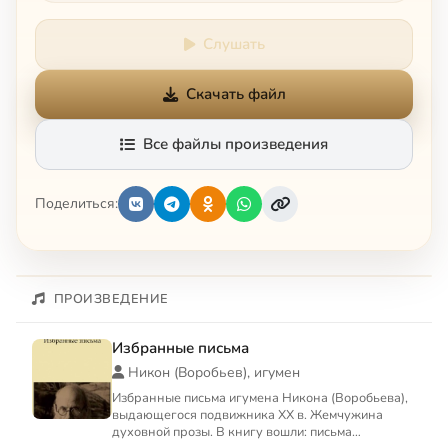
Слушать
Скачать файл
Все файлы произведения
Поделиться:
ПРОИЗВЕДЕНИЕ
Избранные письма
Никон (Воробьев), игумен
Избранные письма игумена Никона (Воробьева),
выдающегося подвижника XX в. Жемчужина
духовной прозы. В книгу вошли: письма