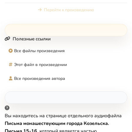
монашествующим города Козель...
Перейти к произведению
Полезные ссылки
Все файлы произведения
Этот файл в произведении
Все произведения автора
Вы находитесь на странице отдельного аудиофайла
Письма монашествующим города Козельска.
Письма 15-16
, который является частью