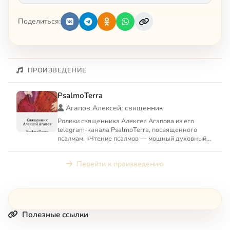
Поделиться:
ПРОИЗВЕДЕНИЕ
PsalmoTerra
Агапов Алексей, священник
Ролики священника Алексея Агапова из его
telegram-канала PsalmoTerra, посвященного
псалмам. «Чтение псалмов — мощный духовный
инструмент. Сегодня даже...
Перейти к произведению
Полезные ссылки