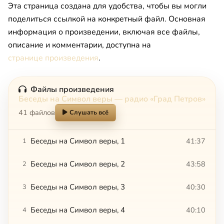
Эта страница создана для удобства, чтобы вы могли
поделиться ссылкой на конкретный файл. Основная
информация о произведении, включая все файлы,
описание и комментарии, доступна на
странице произведения
.
Файлы произведения
Беседы на Символ веры — радио «Град Петров»
41 файлов
Слушать всё
Беседы на Символ веры, 1
41:37
1
Беседы на Символ веры, 2
43:58
2
Беседы на Символ веры, 3
40:30
3
Беседы на Символ веры, 4
40:10
4