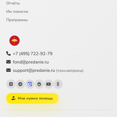
Отчёты
Им помогли
Программы
+7 (495) 722-92-79
fond@predanie.ru
support@predanie.ru
(техн.вопросы)
Мне нужна помощь