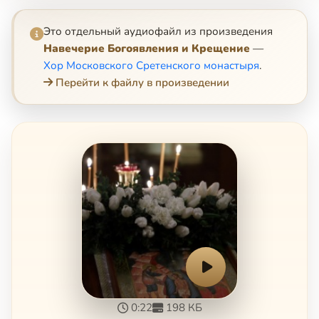
Это отдельный аудиофайл из произведения
Навечерие Богоявления и Крещение
—
Хор Московского Сретенского монастыря
.
Перейти к файлу в произведении
0:22
198 КБ