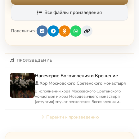
Все файлы произведения
Поделиться:
ПРОИЗВЕДЕНИЕ
Навечерие Богоявления и Крещение
Хор Московского Сретенского монастыря
В исполнении хора Московского Сретенского
монастыря и хора Новодевичьего монастыря
(литургия) звучат песнопения Богоявления и
Крещения Господня.
Перейти к произведению