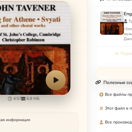
Eng
Т
«Son
музы
Джон
бри
Ариа
Перей
такж
Полезные сс
Все файлы п
4:57
6.8 МБ
Этот файл в 
кая информация
Все произвед