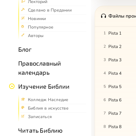
Лекторий
Сделано в Предании
Файлы про
Новинки
Популярное
1
Pista 1
Авторы
2
Pista 2
Блог
3
Pista 3
Православный
календарь
4
Pista 4
Изучение Библии
5
Pista 5
Колледж Наследие
6
Pista 6
Библия в искусстве
7
Pista 7
Записаться
8
Pista 8
Читать Библию