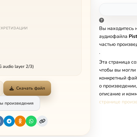
Вы находитесь 
СКРЕТИЗАЦИИ
аудиофайла
Pis
частью произв
.
Эта страница со
audio layer 2/3)
чтобы вы могли
конкретный фай
о произведении
Скачать файл
описание и комм
странице произ
ы произведения