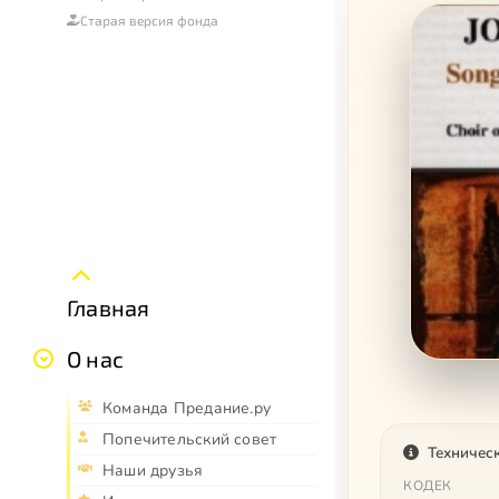
Старая версия фонда
Главная
О нас
Команда Предание.ру
Попечительский совет
Техничес
Наши друзья
КОДЕК