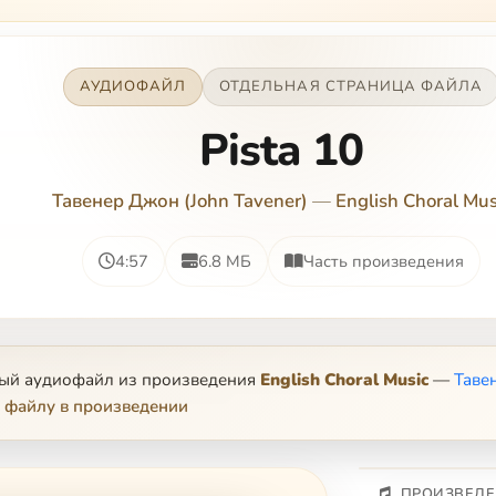
АУДИОФАЙЛ
ОТДЕЛЬНАЯ СТРАНИЦА ФАЙЛА
Pista 10
Тавенер Джон (John Tavener)
—
English Choral Mus
4:57
6.8 МБ
Часть произведения
ный аудиофайл из произведения
English Choral Music
—
Таве
 файлу в произведении
ПРОИЗВЕДЕ