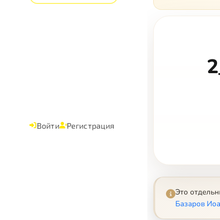
2
Войти
Регистрация
Это отдель
Базаров Иоа