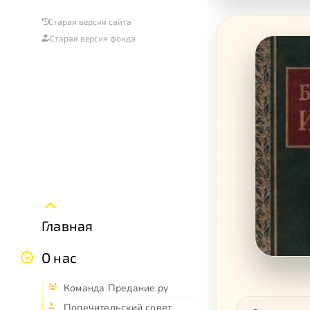
Старая версия сайта
Старая версия фонда
Главная
О нас
Команда Предание.ру
Попечительский совет